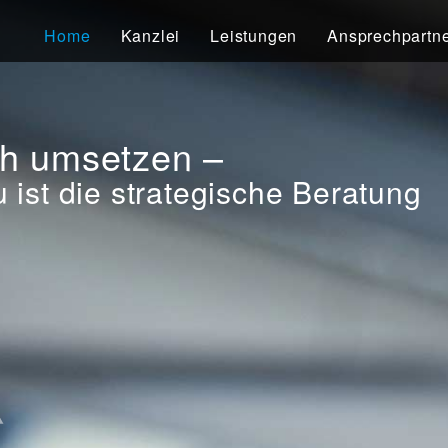
Home
Kanzlei
Leistungen
Ansprechpartn
ch umsetzen –
u ist die strategische Beratung